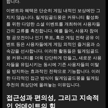
합니다.
이벤트와 혜택은 단순히 게임 내적인 보상에만 그
치지 않습니다. 릴게임골드몽은 커뮤니티 활성화
를 위한 다양한 소셜 이벤트를 개최하여 사용자들
간의 교류를 촉진합니다. 예를 들어, 사용자 참여
형 공모전이나 인기 투표, 혹은 게임 전략 공유 이
벤트 등은 사용자들에게 게임 외적인 즐거움과 소
속감을 선사합니다. 이러한 활동들은 릴게임골드
몽 커뮤니티를 더욱 단단하게 만들고, 새로운 사용
자들을 유입시키는 동시에 기존 사용자들의 이탈
을 방지하는 효과적인 전략으로 기능합니다. 이러
한 다각적인 접근 방식이 릴게임골드몽을 릴게임
추천의 최상단에 올려놓는 이유입니다.
접근성과 편의성, 그리고 지속적
인 업데이트의 힘