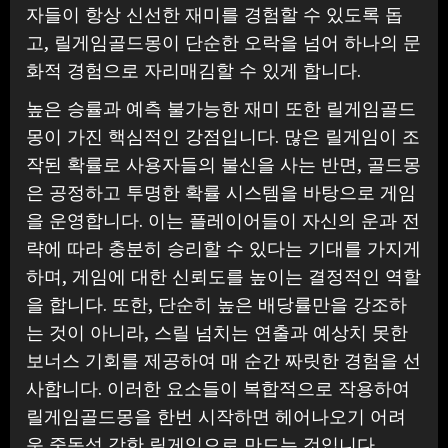
자들이 항상 신선한 재미를 경험할 수 있도록 돕
고, 릴게임골드몽이 단순한 오락을 넘어 하나의 문
화적 경험으로 자리매김할 수 있게 합니다.
높은 승률과 예측 불가능한 재미 또한 릴게임골드
몽이 가진 핵심적인 강점입니다. 많은 릴게임이 조
작된 확률로 사용자들의 불신을 사는 반면, 골드몽
은 공정하고 투명한 확률 시스템을 바탕으로 게임
을 운영합니다. 이는 플레이어들이 자신의 운과 전
략에 따라 충분히 승리할 수 있다는 기대를 가지게
하며, 게임에 대한 신뢰도를 높이는 결정적인 역할
을 합니다. 또한, 단순히 높은 배당률만을 강조하
는 것이 아니라, 스릴 넘치는 연출과 예상치 못한
보너스 기회를 제공하여 매 순간 짜릿한 경험을 선
사합니다. 이러한 요소들이 복합적으로 작용하여
릴게임골드몽을 한번 시작하면 헤어나오기 어려
운 중독성 강한 릴게임으로 만드는 것입니다.