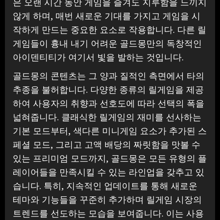
은 오랜 시간 동안 게임을 즐겨도 지루함을 느끼지
않게 하며, 매번 새로운 기대를 가지고 게임을 시
작하게 만드는 중요한 요소로 작용합니다. 다른 릴
게임들이 흉내 내기 어려운 골드몽만의 독창적인
아이덴티티가 여기서 빛을 발하는 것입니다.
골드몽의 콘텐츠는 그 양과 질적인 측면에서 타의
추종을 불허합니다. 다양한 종류의 릴게임을 제공
하여 사용자의 취향과 선호도에 따라 선택의 폭을
넓혀줍니다. 클래식한 릴게임의 재미를 선사하는
기본 모드부터, 색다른 미니게임 요소가 추가된 스
페셜 모드, 그리고 고액 배당의 짜릿함을 맛볼 수
있는 프리미엄 모드까지, 골드몽은 모든 유형의 플
레이어들을 만족시킬 수 있는 라인업을 갖추고 있
습니다. 특히, 지속적인 업데이트를 통해 새로운
테마와 기능들을 꾸준히 추가하며 릴게임 시장의
트렌드를 선도하는 모습을 보여줍니다. 이는 사용