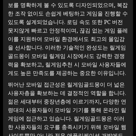
보를 명확하게 볼 수 있도록 디자인되었으며, 복잡
한 조작 없이도 손쉽게 베팅하고 게임을 진행할 수
있도록 설계되었습니다. 로딩 속도 또한 PC 버전
못지않게 빠르고 안정적이며, 끊김 없는 게임 플레
이를 지원하여 모바일 환경에서도 최고의 몰입감
을 선사합니다. 이러한 기술적인 완성도는 릴게임
골드몽이 모바일 릴게임 시장에서도 강력한 경쟁
력을 확보하고, 릴게임추천 시 모바일 사용자들에
게도 높은 만족도를 제공하는 중요한 이유입니다.
뛰어난 모바일 접근성은 릴게임골드몽이 더 넓은
사용자층을 확보하는 데 결정적인 역할을 합니다.
젊은 세대부터 중장년층에 이르기까지, 다양한 연
령대의 사용자들이 모바일 기기를 통해 온라인 릴
게임에 접근하고 있습니다. 릴게임골드몽은 이러
한 사용자들의 요구를 충족시키기 위해 모바일 웹
사이트뿐만 아니라 전용 애플리케이션 개발에도