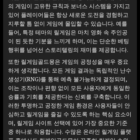
의 게임이 고유한 규칙과 보너스 시스템을 가지고
있어 플레이어들은 항상 새로운 도전을 경험하고
지루할 틈 없이 게임에 몰입할 수 있습니다. 예를
들어, 특정 테마의 릴게임은 마치 영화 속 주인공
이 된 듯한 기분을 느끼게 하며, 이는 단순한 베팅
행위를 넘어선 스토리텔링의 재미를 제공합니다.
또한 릴게임골드몽은 게임의 공정성을 매우 중요
하게 생각합니다. 모든 게임 결과는 독립적인 난수
생성기(RNG)를 통해 예측 불가능하게 결정되며,
이는 조작이나 편향 없이 모든 사용자에게 동일한
승률과 기회를 제공한다는 신뢰를 구축합니다. 이
러한 투명하고 공정한 게임 환경은 사용자들이 안
심하고 릴게임을 즐길 수 있도록 하는 핵심 요소이
며, 릴게임 사이트 선택에 있어 가장 중요한 기준
중 하나로 작용합니다. 수많은 온라인 릴게임 플랫