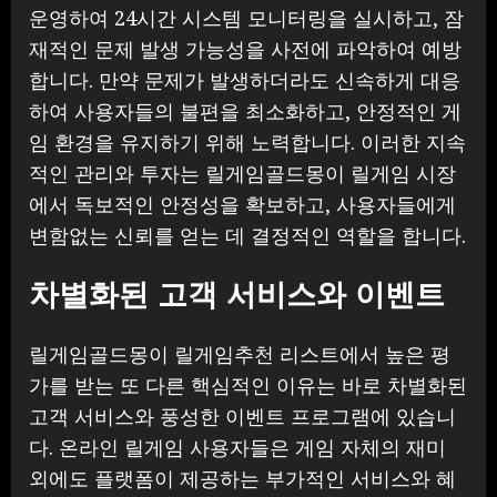
운영하여 24시간 시스템 모니터링을 실시하고, 잠
재적인 문제 발생 가능성을 사전에 파악하여 예방
합니다. 만약 문제가 발생하더라도 신속하게 대응
하여 사용자들의 불편을 최소화하고, 안정적인 게
임 환경을 유지하기 위해 노력합니다. 이러한 지속
적인 관리와 투자는 릴게임골드몽이 릴게임 시장
에서 독보적인 안정성을 확보하고, 사용자들에게
변함없는 신뢰를 얻는 데 결정적인 역할을 합니다.
차별화된 고객 서비스와 이벤트
릴게임골드몽이 릴게임추천 리스트에서 높은 평
가를 받는 또 다른 핵심적인 이유는 바로 차별화된
고객 서비스와 풍성한 이벤트 프로그램에 있습니
다. 온라인 릴게임 사용자들은 게임 자체의 재미
외에도 플랫폼이 제공하는 부가적인 서비스와 혜