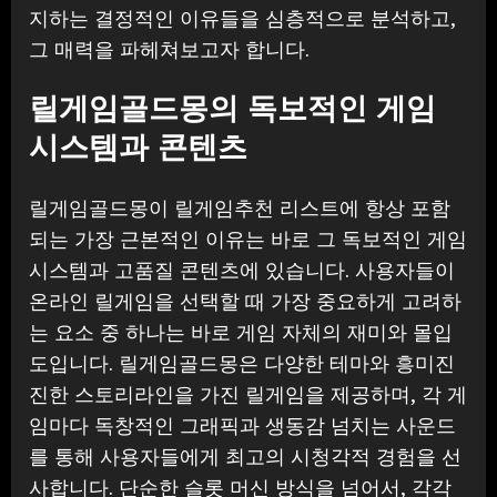
지하는 결정적인 이유들을 심층적으로 분석하고,
그 매력을 파헤쳐보고자 합니다.
릴게임골드몽의 독보적인 게임
시스템과 콘텐츠
릴게임골드몽이 릴게임추천 리스트에 항상 포함
되는 가장 근본적인 이유는 바로 그 독보적인 게임
시스템과 고품질 콘텐츠에 있습니다. 사용자들이
온라인 릴게임을 선택할 때 가장 중요하게 고려하
는 요소 중 하나는 바로 게임 자체의 재미와 몰입
도입니다. 릴게임골드몽은 다양한 테마와 흥미진
진한 스토리라인을 가진 릴게임을 제공하며, 각 게
임마다 독창적인 그래픽과 생동감 넘치는 사운드
를 통해 사용자들에게 최고의 시청각적 경험을 선
사합니다. 단순한 슬롯 머신 방식을 넘어서, 각각