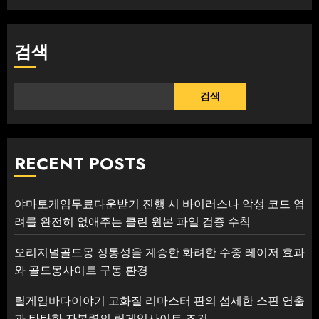
검색
검색
RECENT POSTS
야마토게임무료다운받기 진행 시 바이러스나 악성 코드 염
려를 완전히 없애주는 클린 원본 파일 검증 수칙
오리지널골드몽 정통성을 계승한 화려한 수중 레이저 효과
와 골드몽사이트 구동 환경
릴게임바다이야기 고화질 리마스터 판의 섬세한 스핀 연출
과 탄탄한 자본력의 릴게임사이트 조건