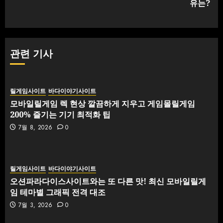
유는?
음
글:
관련 기사
릴게임사이트
바다이야기사이트
모바일릴게임 렉 현상 깔끔하게 지우고 게임몰릴게임
200% 즐기는 기기 최적화 팁
7월 8, 2026
0
릴게임사이트
바다이야기사이트
오션파라다이스사이트와는 또 다른 맛! 최신 모바일릴게
임 테마별 그래픽 전격 대조
7월 3, 2026
0