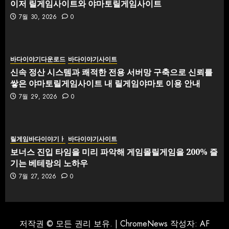
이저 릴게임사이트와 야마토릴게임사이트
7월 30, 2026
0
바다이야기다운로드
바다이야기사이트
신속 정산 시스템과 쾌적한 전용 서버망 구축으로 신뢰를
쌓은 야마토릴게임사이트 내 릴게임야마토 이용 안내
7월 29, 2026
0
릴게임바다이야기ㅏ
바다이야기사이트
보너스 진입 타임을 미리 파악해 게임몰릴게임을 200% 즐
기는 베테랑의 노하우
7월 27, 2026
0
저작권 © 모든 권리 보유.
|
ChromeNews
작성자: AF