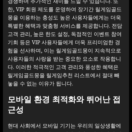
경쟁하며 추가적인 재미를 느낄 수 있습니다. 또
한, VIP 회원 제도를 운영하여 장기간 릴게임골드
몽을 이용하는 충성도 높은 사용자들에게는 더욱
특별한 혜택과 맞춤형 서비스를 제공합니다. 전담
고객 관리, 높은 한도 설정, 독점적인 이벤트 참여
기회 등은 VIP 사용자들에게 더욱 프리미엄한 경
험을 선사하며, 이는 릴게임골드몽이 지속적으로
사용자들의 사랑을 받는 중요한 요소로 작용합니
다. 이러한 적극적인 고객 관리와 풍성한 혜택은
릴게임골드몽을 릴게임추천 리스트에서 절대 빼
놓을 수 없는 이유가 됩니다.
모바일 환경 최적화와 뛰어난 접
근성
현대 사회에서 모바일 기기는 우리의 일상생활에