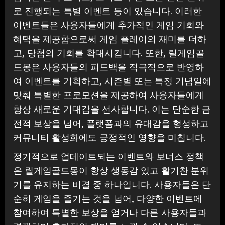
로 진행되는 특별 이벤트 등이 있습니다. 이러한
이벤트들은 사용자들에게 추가적인 게임 기회와
혜택을 제공함으로써 게임 플레이의 재미를 더하
고, 당첨의 기회를 확대시킵니다. 또한, 릴게임골
드몽은 사용자들의 피드백을 적극적으로 반영하
여 이벤트를 기획하고, 시즌별 또는 특정 기념일에
맞춰 특별한 프로모션을 제공하여 사용자들에게
항상 새로운 기대감을 선사합니다. 이는 단순한 금
전적 보상을 넘어, 플랫폼과의 유대감을 형성하고
커뮤니티 활성화에도 긍정적인 영향을 미칩니다.
정기적으로 업데이트되는 이벤트와 보너스 정책
은 릴게임골드몽이 항상 생동감 있고 활기찬 분위
기를 유지하는 비결 중 하나입니다. 사용자들은 단
순히 게임을 즐기는 것을 넘어, 다양한 이벤트에
참여하여 특별한 보상을 얻거나 다른 사용자들과