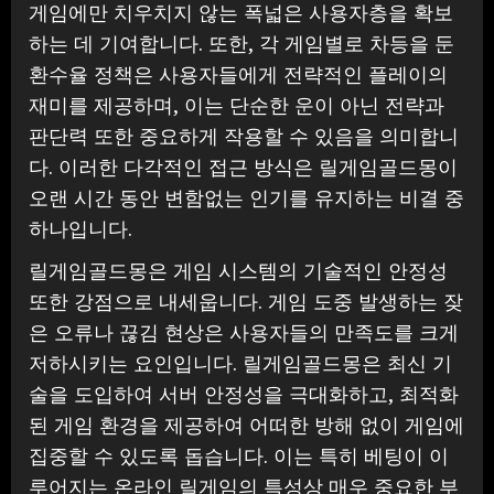
게임에만 치우치지 않는 폭넓은 사용자층을 확보
하는 데 기여합니다. 또한, 각 게임별로 차등을 둔
환수율 정책은 사용자들에게 전략적인 플레이의
재미를 제공하며, 이는 단순한 운이 아닌 전략과
판단력 또한 중요하게 작용할 수 있음을 의미합니
다. 이러한 다각적인 접근 방식은 릴게임골드몽이
오랜 시간 동안 변함없는 인기를 유지하는 비결 중
하나입니다.
릴게임골드몽은 게임 시스템의 기술적인 안정성
또한 강점으로 내세웁니다. 게임 도중 발생하는 잦
은 오류나 끊김 현상은 사용자들의 만족도를 크게
저하시키는 요인입니다. 릴게임골드몽은 최신 기
술을 도입하여 서버 안정성을 극대화하고, 최적화
된 게임 환경을 제공하여 어떠한 방해 없이 게임에
집중할 수 있도록 돕습니다. 이는 특히 베팅이 이
루어지는 온라인 릴게임의 특성상 매우 중요한 부