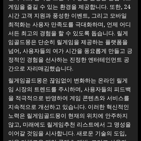
게임을 즐길 수 있는 환경을 제공합니다. 또한, 24
시간 고객 지원과 풍성한 이벤트, 그리고 모바일
최적화는 사용자 만족도를 극대화하며, 언제 어디
서든 최고의 경험을 할 수 있도록 돕습니다. 릴게
임골드몽은 단순히 릴게임을 제공하는 플랫폼을
넘어, 사용자들의 여가 시간을 풍요롭게 만들고 긍
정적인 경험을 선사하는 진정한 엔터테인먼트 공
간으로 자리매김했습니다.
릴게임골드몽은 끊임없이 변화하는 온라인 릴게
임 시장의 트렌드를 주시하며, 사용자들의 피드백
을 적극적으로 반영하여 게임 콘텐츠와 서비스를
지속적으로 개선하고 있습니다. 이러한 혁신적인
노력은 릴게임골드몽이 현재의 위치에 안주하지
않고, 미래에도 릴게임추천 리스트에서 그 명성을
이어갈 것임을 시사합니다. 새로운 기술의 도입,