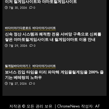
이저 릴게임사이트와 야마토릴게임사이트
7월 30, 2026
0
바다이야기다운로드
바다이야기사이트
신속 정산 시스템과 쾌적한 전용 서버망 구축으로 신뢰를
쌓은 야마토릴게임사이트 내 릴게임야마토 이용 안내
7월 29, 2026
0
릴게임바다이야기ㅏ
바다이야기사이트
보너스 진입 타임을 미리 파악해 게임몰릴게임을 200% 즐
기는 베테랑의 노하우
7월 27, 2026
0
저작권 © 모든 권리 보유.
|
ChromeNews
작성자: AF