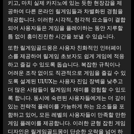
키고, 마치 실제 카지노에 있는 듯한 현장감을 제
공하여 다른 온라인 릴게임들과 차별화된 경험을
제공합니다. 이러한 시각적, 청각적 요소들이 결합
되어 사용자들은 게임을 플레이하는 동안 지루할
틈 없이 흥미진진한 시간을 보낼 수 있습니다.
또한 릴게임골드몽은 사용자 친화적인 인터페이
스를 제공하여 릴게임 초보자도 쉽게 게임에 적응
하고 즐길 수 있도록 돕습니다. 복잡한 규칙이나
어려운 조작 없이도 직관적으로 게임을 즐길 수 있
도록 설계된 UI/UX는 사용자 진입 장벽을 낮추고
더 많은 사람들이 릴게임의 재미를 경험할 수 있도
록 합니다. 동시에 숙련된 사용자들에게는 더 깊이
있는 전략적 플레이를 가능하게 하는 요소들을 포
함하고 있어, 모든 레벨의 사용자들이 만족할 만한
게임 플레이를 제공합니다. 이러한 균형 잡힌 게임
디자인은 릴게임골드몽이 단순한 오락을 넘어 하