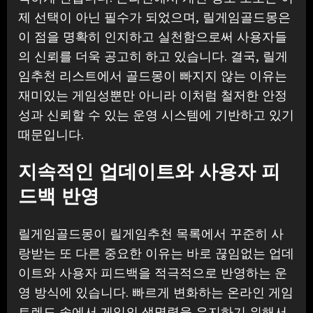
제 선택이 아닌 필수가 되었으며, 릴게임골드몽은
이 점을 명확히 인지하고 실천함으로써 사용자들
의 신뢰를 더욱 공고히 하고 있습니다. 결국, 릴게
임추천 리스트에서 골드몽이 빠지지 않는 이유는
재미있는 게임성뿐만 아니라 이처럼 철저한 안정
성과 신뢰할 수 있는 운영 시스템에 기반하고 있기
때문입니다.
지속적인 업데이트와 사용자 피
드백 반영
릴게임골드몽이 릴게임추천 목록에서 꾸준히 사
랑받는 또 다른 중요한 이유는 바로 끊임없는 업데
이트와 사용자 피드백을 적극적으로 반영하는 운
영 방식에 있습니다. 빠르게 변화하는 온라인 게임
트렌드 속에서 게임의 생명력을 유지하기 위해서