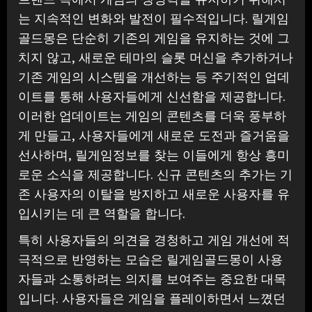
는 지속적인 변화와 발전이 필수적입니다. 릴게임
골드몽은 단순히 기존의 게임을 유지하는 것에 그
치지 않고, 새로운 테마의 슬롯 머신을 추가하거나
기존 게임의 시스템을 개선하는 등 주기적인 업데
이트를 통해 사용자들에게 신선함을 제공합니다.
이러한 업데이트는 게임의 콘텐츠를 더욱 풍부하
게 만들고, 사용자들에게 새로운 도전과 즐거움을
선사하며, 릴게임정보를 찾는 이들에게 항상 흥미
로운 소식을 제공합니다. 신규 콘텐츠의 추가는 기
존 사용자의 이탈을 방지하고 새로운 사용자를 유
입시키는 데 큰 역할을 합니다.
특히 사용자들의 의견을 경청하고 게임 개선에 적
극적으로 반영하는 모습은 릴게임골드몽이 사용
자들과 소통하려는 의지를 보여주는 중요한 대목
입니다. 사용자들은 게임을 플레이하면서 느꼈던