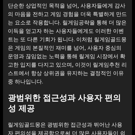
단순한 상업적인 목적을 넘어, 사용자들에게 감사
의 마음을 전하고 게임 경험을 더욱 특별하게 만드
는 요소로 작용합니다. 릴게임공략을 통해 더 많은
이득을 얻고자 하는 사용자들에게도 이러한 이벤
트는 또 다른 기회가 됩니다. 이처럼 릴게임골드몽
은 게임의 본질적인 재미를 넘어, 사용자 중심의
운영과 끊임없는 노력을 통해 릴게임 시장에서 확
고한 입지를 다지고 있으며, 이것이 릴게임추천 리
스트에서 항상 상위권을 유지하는 결정적인 이유
중 하나입니다.
광범위한 접근성과 사용자 편의
성 제공
릴게임골드몽은 광범위한 접근성과 뛰어난 사용
자 편의성을 제공함으로써 더 많은 사용자들이 쉽