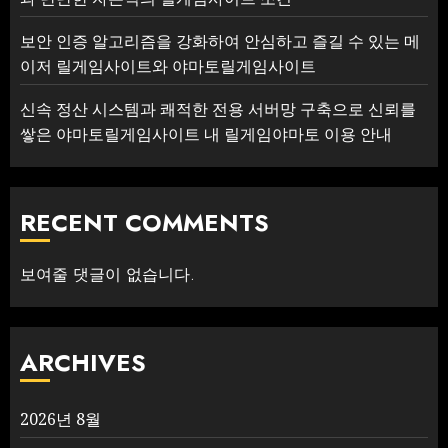
보안 인증 알고리즘을 강화하여 안심하고 즐길 수 있는 메
이저 릴게임사이트와 야마토릴게임사이트
신속 정산 시스템과 쾌적한 전용 서버망 구축으로 신뢰를
쌓은 야마토릴게임사이트 내 릴게임야마토 이용 안내
RECENT COMMENTS
보여줄 댓글이 없습니다.
ARCHIVES
2026년 8월