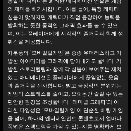
동할 때 나타나는 화려한 애니메이션 연출은 게임
의 재미를 배가시킵니다. 예를 들어, 특정 캐릭터
심볼이 맞춰지면 캐릭터가 직접 등장하여 능력을
발휘하는 듯한 동적인 그래픽 효과를 볼 수 있으
며, 이는 플레이어에게 시각적인 즐거움과 함께 성
취감을 제공합니다.
카툰풍의 `모바일릴게임`은 종종 유머러스하고 기
발한 아이디어를 그래픽에 담아내기도 합니다. 기
발한 스토리텔링과 함께 각 심볼이 보여주는 재치
있는 애니메이션은 플레이어에게 끊임없는 웃음
과 즐거움을 선사합니다. 밝고 긍정적인 분위기는
게임의 스트레스를 줄이고, 오랫동안 즐길 수 있는
편안한 환경을 조성합니다. `테마별 그래픽`의 이
러한 다양성은 `모바일릴게임`이 단순한 베팅 게임
을 넘어, 하나의 엔터테인먼트 콘텐츠로서 얼마나
폭넓은 스펙트럼을 가질 수 있는지를 명확하게 보