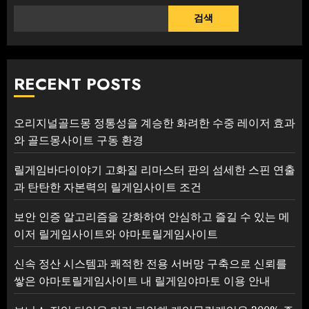
검색
RECENT POSTS
오리지널골드몽 정통성을 계승한 화려한 수중 레이저 효과
와 골드몽사이트 구동 환경
릴게임바다이야기 고화질 리마스터 판의 섬세한 스핀 연출
과 탄탄한 자본력의 릴게임사이트 조건
보안 인증 알고리즘을 강화하여 안심하고 즐길 수 있는 메
이저 릴게임사이트와 야마토릴게임사이트
신속 정산 시스템과 쾌적한 전용 서버망 구축으로 신뢰를
쌓은 야마토릴게임사이트 내 릴게임야마토 이용 안내