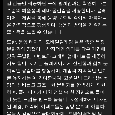
일 심볼만 제공하던 구식 릴게임과는 확연히 다른
수준의 예술성과 테마 몰입감을 제공합니다. 플레
이어는 게임을 통해 동양 문화의 깊이와 아름다움
을 간접적으로 경험하며, 행운과 번영을 기원하는
즐거움을 느낄 수 있습니다.
또한, 동양 테마의 `모바일릴게임`들은 종종 특정
문화권의 명절이나 상징적인 의미를 담은 기간에
맞춰 특별한 이벤트와 그래픽 업데이트를 제공하
기도 합니다. 이는 플레이어에게 신선함과 함께 문
화적인 공감대를 형성하며, 게임의 지속적인 인기
를 유지하는 데 기여합니다. 고품질의 그래픽은 동
양의 신비롭고 고즈넉한 분위기를 완벽하게 재현
하여, 플레이어가 마치 전설 속 한 장면으로 들어
간 듯한 느낌을 받도록 돕습니다. 섬세하게 디자인
된 배경, 캐릭터, 이펙트들은 동양 문화의 아름다
움을 시각적으로 극대화하며, `모바일릴게임`의 `