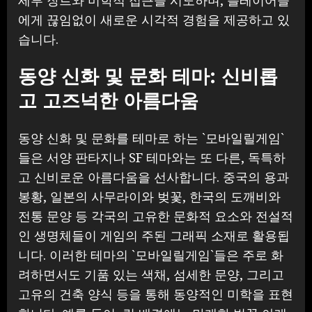
에게 끊임없이 새로운 시각적 경험을 제공하고 있
습니다.
동양 신화 및 문화 테마: 신비롭
고 고즈넉한 아름다움
동양 신화 및 문화를 테마로 하는 `모바일릴게임`
들은 서양 판타지나 SF 테마와는 또 다른, 독특하
고 신비로운 아름다움을 선사합니다. 중국의 용과
봉황, 일본의 사무라이와 벚꽃, 한국의 도깨비와
전통 문양 등 각국의 고유한 문화적 요소와 전설적
인 생명체들이 게임의 주된 그래픽 소재로 활용됩
니다. 이러한 테마의 `모바일릴게임`들은 주로 화
려하면서도 기품 있는 색채, 섬세한 문양, 그리고
고유의 건축 양식 등을 통해 동양적인 미학을 표현