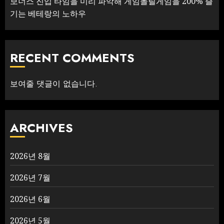
보너스 진입 타임을 미리 파악해 게임몰릴게임을 200% 즐
기는 베테랑의 노하우
RECENT COMMENTS
보여줄 댓글이 없습니다.
ARCHIVES
2026년 8월
2026년 7월
2026년 6월
2026년 5월