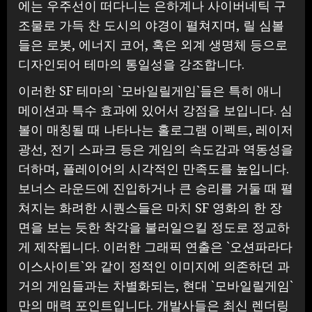
에는 우주선이 떠다니는 은하계나 사이버네틱 구
조물로 가득 찬 도시의 야경이 펼쳐지며, 릴 심볼
들은 로봇, 에너지 코어, 혹은 외계 생명체 등으로
디자인되어 테마의 통일성을 강조합니다.
이러한 SF 테마의 `모바일릴게임`들은 특히 애니
메이션과 특수 효과에 있어서 강점을 보입니다. 심
볼이 매칭될 때 나타나는 홀로그램 이펙트, 레이저
광선, 전기 스파크 등은 게임의 속도감과 역동성을
더하며, 플레이어의 시각적인 만족도를 높입니다.
보너스 라운드에 진입하거나 큰 승리를 거둘 때 펼
쳐지는 화려한 시퀀스들은 마치 SF 영화의 한 장
면을 보는 듯한 착각을 불러일으킬 정도로 정교하
게 제작됩니다. 이러한 그래픽 연출은 `오션파라다
이스사이트`와 같이 정적인 이미지에 의존하던 과
거의 게임들과는 차별화되는, 현대 `모바일릴게임`
만의 매력 포인트입니다. 개발사들은 최신 렌더링