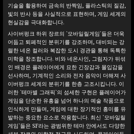
기술을 활용하여 금속의 반짝임, 플라스틱의 질감,
빛의 반사 등을 사실적으로 표현하며, 게임 세계의
현실감을 극대화합니다.
사이버펑크 하위 장르의 `모바일릴게임`들은 더욱
어둡고 퇴폐적인 분위기를 강조하며, 대비되는 강
렬한 네온 컬러와 복잡한 도시 경관을 통해 독특한
미학을 창조합니다. 비와 네온사인, 그림자가 뒤섞
인 배경은 플레이어에게 묘한 긴장감과 몰입감을
선사하며, 기계적인 소리와 전자 음악이 더해져 사
이버펑크 세계의 분위기를 한층 고조시킵니다. 이
러한 `테마별 그래픽`의 섬세한 구현은 플레이어가
게임을 단순한 유흥을 넘어 하나의 예술 작품으로
인식하게 만들며, 게임에 대한 장기적인 흥미를 유
발하는 중요한 요소로 작용합니다. 최신 `모바일릴
게임`들은 SF라는 광범위한 테마 안에서도 다양한
세부 장르와 미학적 접근을 시도하며, 플레이어들