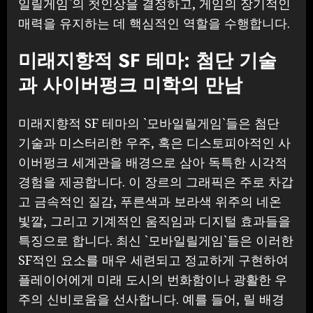
일릴게임`의 첫인상을 결정하고, 게임의 장기적인
매력을 유지하는 데 핵심적인 역할을 수행합니다.
미래지향적 SF 테마: 첨단 기술
과 사이버펑크 미학의 만남
미래지향적 SF 테마의 `모바일릴게임`들은 첨단
기술과 미스터리한 우주, 혹은 디스토피아적인 사
이버펑크 세계관을 배경으로 삼아 독특한 시각적
경험을 제공합니다. 이 장르의 그래픽은 주로 차갑
고 금속적인 질감, 푸른색과 보라색 위주의 네온
빛깔, 그리고 기계적인 움직임과 디지털 효과들을
특징으로 합니다. 최신 `모바일릴게임`들은 이러한
SF적인 요소를 매우 세련되고 정교하게 구현하여
플레이어에게 미래 도시의 번화함이나 광활한 우
주의 신비로움을 선사합니다. 예를 들어, 릴 배경