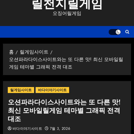
릴천지릴게임
건
오징어릴게임
너
뛰
기
홈
릴게임사이트
오션파라다이스사이트와는 또 다른 맛! 최신 모바일릴
게임 테마별 그래픽 전격 대조
릴게임사이트
바다이야기사이트
오션파라다이스사이트와는 또 다른 맛!
최신 모바일릴게임 테마별 그래픽 전격
대조
바다이야기사이트
7월 3, 2026