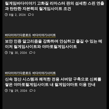
릴게임바다이야기 고화질 리마스터 판의 섬세한 스핀 연출
과 탄탄한 자본력의 릴게임사이트 조건
8월 2, 2026
0
바다이야기다운로드
바다이야기사이트
보안 인증 알고리즘을 강화하여 안심하고 즐길 수 있는 메
이저 릴게임사이트와 야마토릴게임사이트
7월 30, 2026
0
바다이야기다운로드
바다이야기사이트
신속 정산 시스템과 쾌적한 전용 서버망 구축으로 신뢰를
쌓은 야마토릴게임사이트 내 릴게임야마토 이용 안내
7월 29, 2026
0