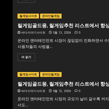
릴게임사이트
온라인릴게임
릴게임골드몽, 릴게임추천 리스트에서 항상
바다이야기사이트
5월 13, 2026
0
온라인 엔터테인먼트 시장이 끊임없이 진화하면서 수
사용자들의 사랑을...
더 읽기
릴게임사이트
온라인릴게임
릴게임골드몽, 릴게임추천 리스트에서 항상
바다이야기사이트
5월 12, 2026
0
온라인 엔터테인먼트 시장의 규모가 날이 갈수록 커지
서도...