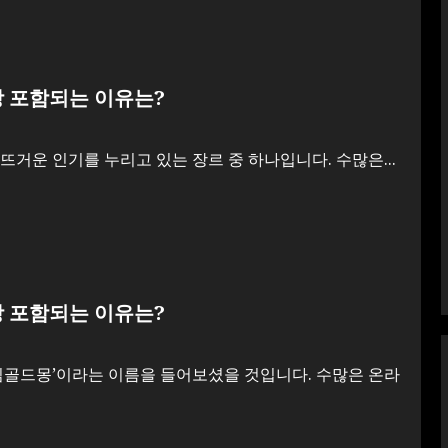
 포함되는 이유는?
거운 인기를 누리고 있는 장르 중 하나입니다. 수많은...
 포함되는 이유는?
임골드몽’이라는 이름을 들어보셨을 것입니다. 수많은 온라