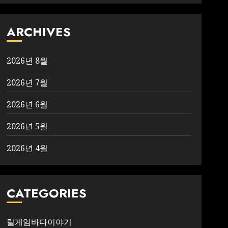
ARCHIVES
2026년 8월
2026년 7월
2026년 6월
2026년 5월
2026년 4월
CATEGORIES
릴게임바다이야기