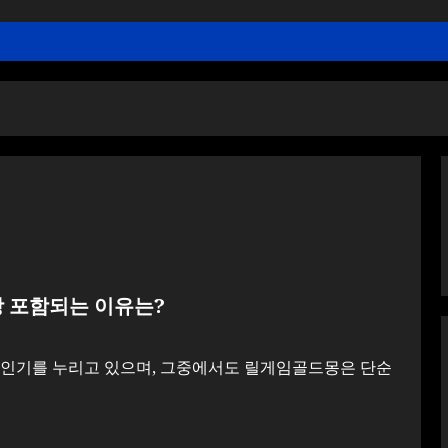
 포함되는 이유는?
 인기를 누리고 있으며, 그중에서도 릴게임골드몽은 단순