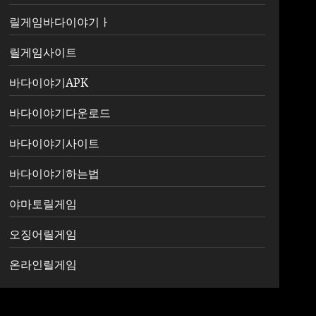
릴게임바다이야기ㅏ
릴게임사이트
바다이야기APK
바다이야기다운로드
바다이야기사이트
바다이야기하는법
야마토릴게임
오징어릴게임
온라인릴게임