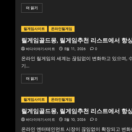
더 읽기
릴게임사이트
온라인릴게임
릴게임골드몽, 릴게임추천 리스트에서 항상
바다이야기사이트
5월 11, 2026
0
온라인 릴게임의 세계는 끊임없이 변화하고 있으며, 
기...
더 읽기
릴게임사이트
온라인릴게임
릴게임골드몽, 릴게임추천 리스트에서 항상
바다이야기사이트
5월 10, 2026
0
온라인 엔터테인먼트 시장이 끊임없이 확장되고 변화하