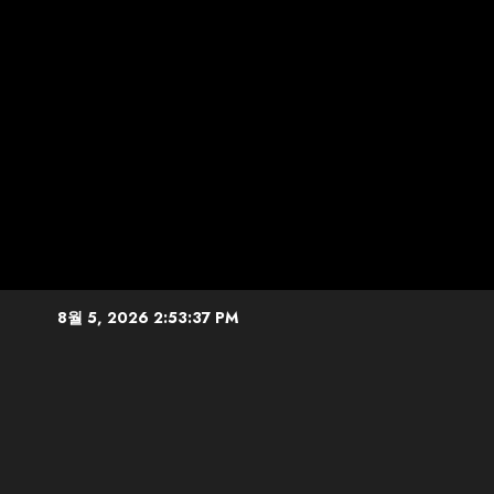
본
8월 5, 2026
2:53:37 PM
문
으
로
건
너
뛰